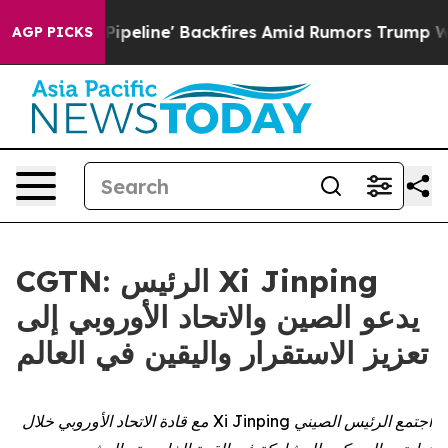
 Media Pipeline' Backfires Amid Rumors Trump Will cut
AGP PICKS
CGTN: الرئيس Xi Jinping
يدعو الصين والاتحاد الأوروبي إلى
تعزيز الاستقرار واليقين في العالم
اجتمع الرئيس الصيني Xi Jinping مع قادة الاتحاد الأوروبي خلال