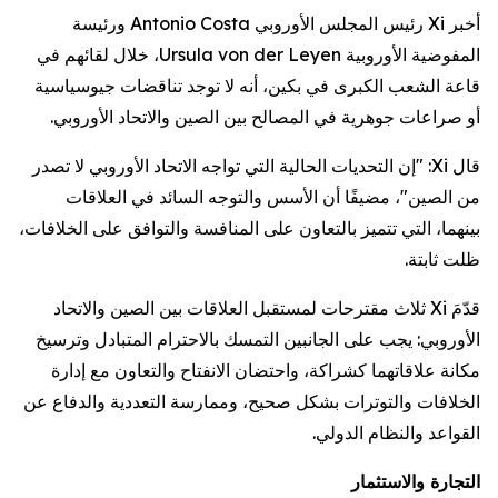
أخبر Xi رئيس المجلس الأوروبي Antonio Costa ورئيسة
المفوضية الأوروبية Ursula von der Leyen، خلال لقائهم في
قاعة الشعب الكبرى في بكين، أنه لا توجد تناقضات جيوسياسية
أو صراعات جوهرية في المصالح بين الصين والاتحاد الأوروبي.
قال Xi: "إن التحديات الحالية التي تواجه الاتحاد الأوروبي لا تصدر
من الصين"، مضيفًا أن الأسس والتوجه السائد في العلاقات
بينهما، التي تتميز بالتعاون على المنافسة والتوافق على الخلافات،
ظلت ثابتة.
قدّمَ Xi ثلاث مقترحات لمستقبل العلاقات بين الصين والاتحاد
الأوروبي: يجب على الجانبين التمسك بالاحترام المتبادل وترسيخ
مكانة علاقاتهما كشراكة، واحتضان الانفتاح والتعاون مع إدارة
الخلافات والتوترات بشكل صحيح، وممارسة التعددية والدفاع عن
القواعد والنظام الدولي.
التجارة والاستثمار