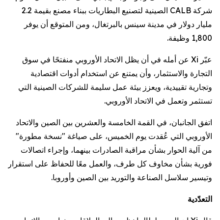
شركة CALB الصينية لتصنيع البطاريات ببناء مصنع بقيمة 2.2
مليار دولار في مدينة سينس بالبرتغال، ومن المتوقع أن يوفر
1,800 وظيفة.
عبّر Xi عن أمله في أن يظل الاتحاد الأوروبي منفتحًا في سوق
التجارة والاستثمار، وأن يمتنع عن استخدام أدوات اقتصادية
وتجارية تقييدية، ويعزز بيئة عمل سليمة للشركات الصينية التي
تستثمر وتعمل في الاتحاد الأوروبي.
اتفق الجانبان، في القمة الخامسة والعشرين بين الصين والاتحاد
الأوروبي التي عُقدت يوم الخميس، على صياغة "نسخة مطورة"
من آلية الحوار بشأن مراقبة الصادرات بينهما، وإجراء اتصالات
فورية بشأن مخاوف كل طرف، والعمل معًا للحفاظ على استقرار
وتيسير سلاسل الصناعة والتوريد بين الصين وأوروبا.
التعدّدية