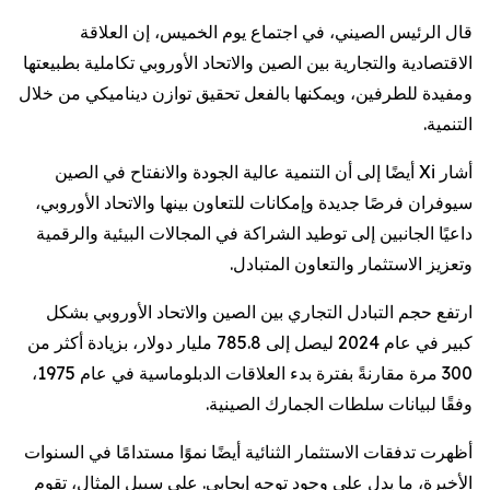
قال الرئيس الصيني، في اجتماع يوم الخميس، إن العلاقة
الاقتصادية والتجارية بين الصين والاتحاد الأوروبي تكاملية بطبيعتها
ومفيدة للطرفين، ويمكنها بالفعل تحقيق توازن ديناميكي من خلال
التنمية.
أشار Xi أيضًا إلى أن التنمية عالية الجودة والانفتاح في الصين
سيوفران فرصًا جديدة وإمكانات للتعاون بينها والاتحاد الأوروبي،
داعيًا الجانبين إلى توطيد الشراكة في المجالات البيئية والرقمية
وتعزيز الاستثمار والتعاون المتبادل.
ارتفع حجم التبادل التجاري بين الصين والاتحاد الأوروبي بشكل
كبير في عام 2024 ليصل إلى 785.8 مليار دولار، بزيادة أكثر من
300 مرة مقارنةً بفترة بدء العلاقات الدبلوماسية في عام 1975،
وفقًا لبيانات سلطات الجمارك الصينية.
أظهرت تدفقات الاستثمار الثنائية أيضًا نموًا مستدامًا في السنوات
الأخيرة، ما يدل على وجود توجه إيجابي. على سبيل المثال، تقوم