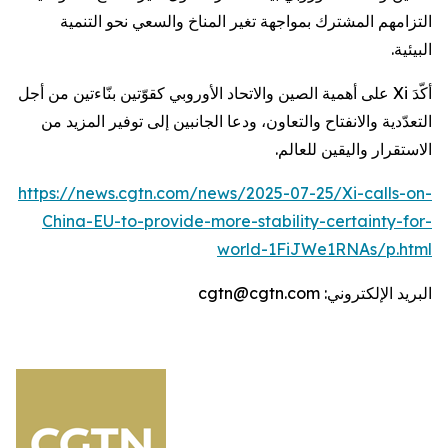
التزامهم المشترك بمواجهة تغير المناخ والسعي نحو التنمية
البيئية.
أكّدَ Xi على أهمية الصين والاتحاد الأوروبي كقوّتين بنّاءتين من أجل
التعدّدية والانفتاح والتعاون، ودعا الجانبين إلى توفير المزيد من
الاستقرار واليقين للعالم.
https://news.cgtn.com/news/2025-07-25/Xi-calls-on-
China-EU-to-provide-more-stability-certainty-for-
world-1FiJWe1RNAs/p.html
البريد الإلكتروني: cgtn@cgtn.com