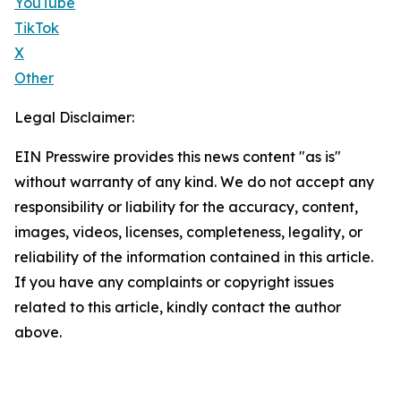
YouTube
TikTok
X
Other
Legal Disclaimer:
EIN Presswire provides this news content "as is"
without warranty of any kind. We do not accept any
responsibility or liability for the accuracy, content,
images, videos, licenses, completeness, legality, or
reliability of the information contained in this article.
If you have any complaints or copyright issues
related to this article, kindly contact the author
above.