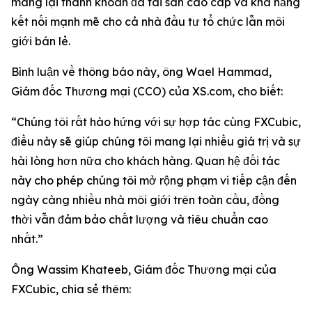
mang lại thanh khoản đa tài sản cao cấp và khả năng
kết nối mạnh mẽ cho cả nhà đầu tư tổ chức lẫn môi
giới bán lẻ.
Bình luận về thông báo này, ông Wael Hammad,
Giám đốc Thương mại (CCO) của XS.com, cho biết:
“Chúng tôi rất hào hứng với sự hợp tác cùng FXCubic,
điều này sẽ giúp chúng tôi mang lại nhiều giá trị và sự
hài lòng hơn nữa cho khách hàng. Quan hệ đối tác
này cho phép chúng tôi mở rộng phạm vi tiếp cận đến
ngày càng nhiều nhà môi giới trên toàn cầu, đồng
thời vẫn đảm bảo chất lượng và tiêu chuẩn cao
nhất.”
Ông Wassim Khateeb, Giám đốc Thương mại của
FXCubic, chia sẻ thêm: