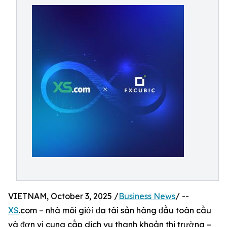
VIETNAM, October 3, 2025 /
Business News
/ --
XS
.com – nhà môi giới đa tài sản hàng đầu toàn cầu
và đơn vị cung cấp dịch vụ thanh khoản thị trường –