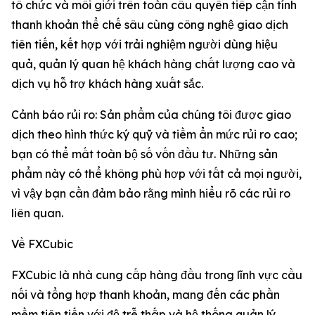
tổ chức và môi giới trên toàn cầu quyền tiếp cận tính
thanh khoản thể chế sâu cùng công nghệ giao dịch
tiên tiến, kết hợp với trải nghiệm người dùng hiệu
quả, quản lý quan hệ khách hàng chất lượng cao và
dịch vụ hỗ trợ khách hàng xuất sắc.
Cảnh báo rủi ro: Sản phẩm của chúng tôi được giao
dịch theo hình thức ký quỹ và tiềm ẩn mức rủi ro cao;
bạn có thể mất toàn bộ số vốn đầu tư. Những sản
phẩm này có thể không phù hợp với tất cả mọi người,
vì vậy bạn cần đảm bảo rằng mình hiểu rõ các rủi ro
liên quan.
Về FXCubic
FXCubic là nhà cung cấp hàng đầu trong lĩnh vực cầu
nối và tổng hợp thanh khoản, mang đến các phần
mềm tiên tiến với độ trễ thấp và hệ thống quản lý