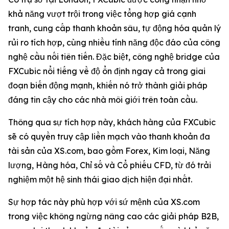
khả năng vượt trội trong việc tổng hợp giá cạnh
tranh, cung cấp thanh khoản sâu, tự động hóa quản lý
rủi ro tích hợp, cùng nhiều tính năng độc đáo của công
nghệ cầu nối tiên tiến. Đặc biệt, công nghệ bridge của
FXCubic nổi tiếng về độ ổn định ngay cả trong giai
đoạn biến động mạnh, khiến nó trở thành giải pháp
đáng tin cậy cho các nhà môi giới trên toàn cầu.
Thông qua sự tích hợp này, khách hàng của FXCubic
sẽ có quyền truy cập liền mạch vào thanh khoản đa
tài sản của XS.com, bao gồm Forex, Kim loại, Năng
lượng, Hàng hóa, Chỉ số và Cổ phiếu CFD, từ đó trải
nghiệm một hệ sinh thái giao dịch hiện đại nhất.
Sự hợp tác này phù hợp với sứ mệnh của XS.com
trong việc không ngừng nâng cao các giải pháp B2B,