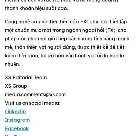
thanh khoản hiệu suất cao.
Công nghệ cầu nối tiên tiến của FXCubic đã thiết lập
một chuẩn mực mới trong ngành ngoại hối (FX), cho
phép các nhà môi giới tiếp cận những tính năng mạnh
mẽ, thân thiện với người dùng, được thiết kế để tiết
kiệm thời gian, tối ưu hóa vận hành và tối đa hóa lợi
nhuận.
XS Editorial Team
XS Group
media.comments@xs.com
Visit us on social media:
LinkedIn
Instagram
Facebook