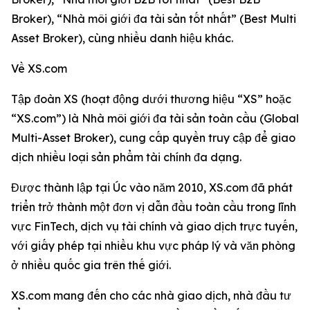
Broker), “Nhà môi giới đa tài sản tốt nhất” (Best Multi
Asset Broker), cùng nhiều danh hiệu khác.
Về XS.com
Tập đoàn XS (hoạt động dưới thương hiệu “XS” hoặc
“XS.com”) là Nhà môi giới đa tài sản toàn cầu (Global
Multi-Asset Broker), cung cấp quyền truy cập để giao
dịch nhiều loại sản phẩm tài chính đa dạng.
Được thành lập tại Úc vào năm 2010, XS.com đã phát
triển trở thành một đơn vị dẫn đầu toàn cầu trong lĩnh
vực FinTech, dịch vụ tài chính và giao dịch trực tuyến,
với giấy phép tại nhiều khu vực pháp lý và văn phòng
ở nhiều quốc gia trên thế giới.
XS.com mang đến cho các nhà giao dịch, nhà đầu tư